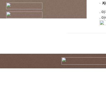
자
아
아