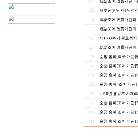
造語조어 改貫개관, 
129
육부전(양산재) 낙성식 
128
造語조어 改貫개관과 
127
造語조어 改貫개관의 
126
제1333주기 원효성
125
助語조어 改貫개관의 망
124
순창 홈피[造語 개관]망
123
순창 홈피[조어 개관]망
122
순창 홈피[조어 개관]망상
121
순창 홈피 [조어 개관] 
120
2018년 홍유후 시제(
119
순창 홈피[조어 개관] 망
118
순창 홈피[조어 개관] 망
117
순창 홈피[조어 개관] 망
116